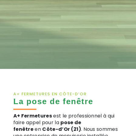
A+ FERMETURES EN CÔTE-D’OR
La pose de fenêtre
A+ Fermetures
est le professionnel à qui
faire appel pour la
pose de
fenêtre
en
Côte-d’Or (21)
. Nous sommes
une entreprise de menuiserie installée