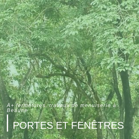
A+ fermetures, travaux de menuiserie à
Beaune
PORTES ET FENÊTRES