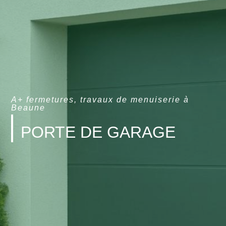
A+ fermetures, travaux de menuiserie à
Beaune
PORTE DE GARAGE